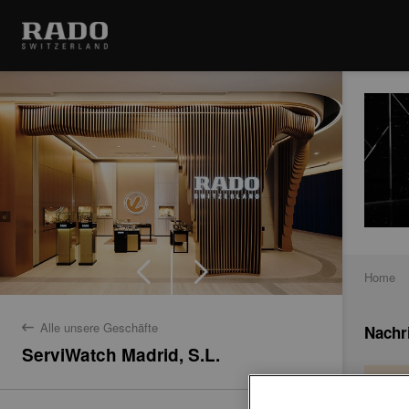
Home
Alle unsere Geschäfte
Nachr
back
ServiWatch Madrid, S.L.