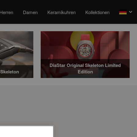
Herren
Damen
Keramikuhren
Kollektionen
arrow
DiaStar Original Skeleton Limited
Skeleton
Edition