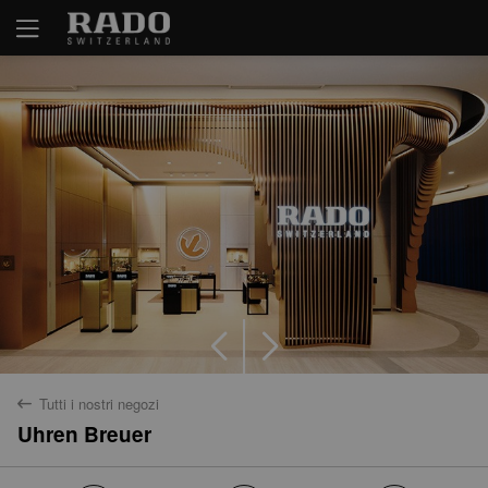
Tutti i nostri negozi
back
Uhren Breuer