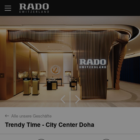
Alle unsere Geschäfte
back
Trendy Time - City Center Doha